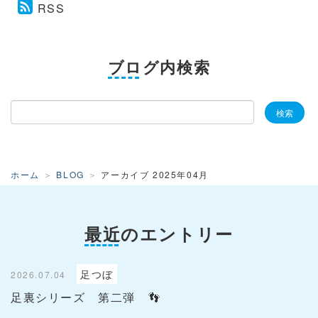
RSS
ブログ内検索
ホーム
BLOG
アーカイブ 2025年04月
最近のエントリー
足つぼ
2026.07.04
足裏シリーズ 第二弾 👣